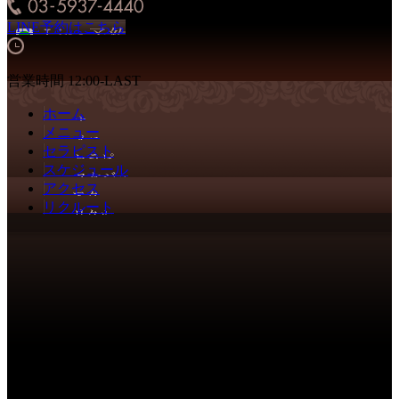
LINE予約はこちら
営業時間 12:00-LAST
ホーム
メニュー
セラピスト
スケジュール
アクセス
リクルート