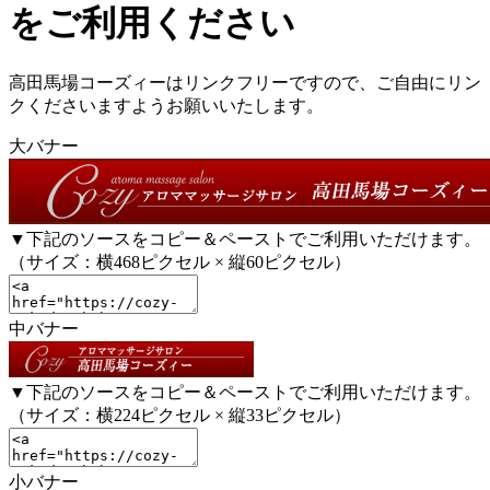
をご利用ください
高田馬場コーズィーはリンクフリーですので、ご自由にリン
クくださいますようお願いいたします。
大バナー
▼下記のソースをコピー＆ペーストでご利用いただけます。
（サイズ：横468ピクセル × 縦60ピクセル）
中バナー
▼下記のソースをコピー＆ペーストでご利用いただけます。
（サイズ：横224ピクセル × 縦33ピクセル）
小バナー